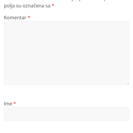
polja su označena sa
*
Komentar
*
Ime
*