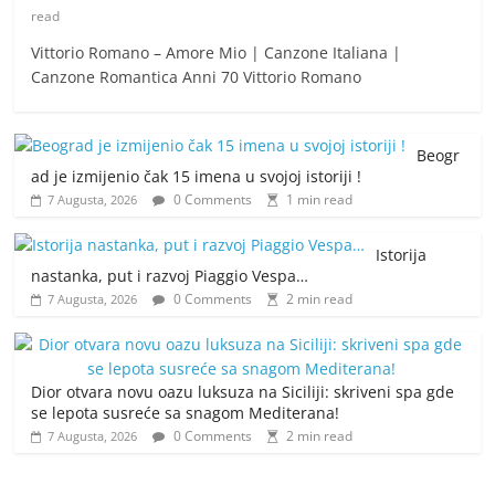
read
Vittorio Romano – Amore Mio | Canzone Italiana |
Canzone Romantica Anni 70 Vittorio Romano
Beogr
ad je izmijenio čak 15 imena u svojoj istoriji !
0 Comments
1 min read
7 Augusta, 2026
Istorija
nastanka, put i razvoj Piaggio Vespa…
0 Comments
2 min read
7 Augusta, 2026
Dior otvara novu oazu luksuza na Siciliji: skriveni spa gde
se lepota susreće sa snagom Mediterana!
0 Comments
2 min read
7 Augusta, 2026