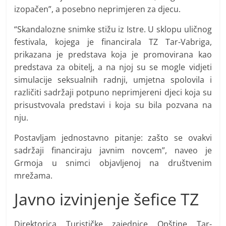
izopačen”, a posebno neprimjeren za djecu.
“Skandalozne snimke stižu iz Istre. U sklopu uličnog
festivala, kojega je financirala TZ Tar-Vabriga,
prikazana je predstava koja je promovirana kao
predstava za obitelj, a na njoj su se mogle vidjeti
simulacije seksualnih radnji, umjetna spolovila i
različiti sadržaji potpuno neprimjereni djeci koja su
prisustvovala predstavi i koja su bila pozvana na
nju.
Postavljam jednostavno pitanje: zašto se ovakvi
sadržaji financiraju javnim novcem”, naveo je
Grmoja u snimci objavljenoj na društvenim
mrežama.
Javno izvinjenje šefice TZ
Direktorica Turističke zajednice Opštine Tar-