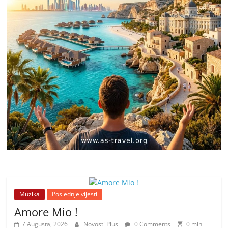
Muzika
Poslednje vijesti
Amore Mio !
7 Augusta, 2026
Novosti Plus
0 Comments
0 min