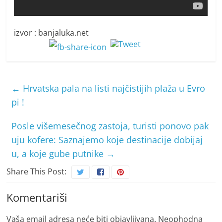
izvor : banjaluka.net
←
Hrvatska pala na listi najčistijih plaža u Evro
pi !
Posle višemesečnog zastoja, turisti ponovo pak
uju kofere: Saznajemo koje destinacije dobijaj
u, a koje gube putnike
→
Share This Post:
Komentariši
Vaša email adresa neće biti objavljivana.
Neophodna