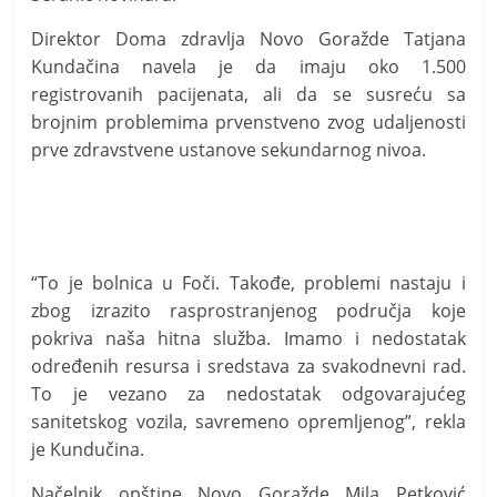
Direktor Doma zdravlja Novo Goražde Tatjana
Kundačina navela je da imaju oko 1.500
registrovanih pacijenata, ali da se susreću sa
brojnim problemima prvenstveno zvog udaljenosti
prve zdravstvene ustanove sekundarnog nivoa.
“To je bolnica u Foči. Takođe, problemi nastaju i
zbog izrazito rasprostranjenog područja koje
pokriva naša hitna služba. Imamo i nedostatak
određenih resursa i sredstava za svakodnevni rad.
To je vezano za nedostatak odgovarajućeg
sanitetskog vozila, savremeno opremljenog”, rekla
je Kundučina.
Načelnik opštine Novo Goražde Mila Petković