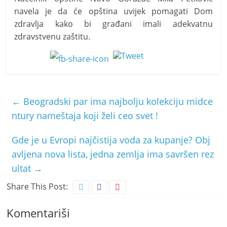
navela je da će opština uvijek pomagati Dom
zdravlja kako bi građani imali adekvatnu
zdravstvenu zaštitu.
←
Beogradski par ima najbolju kolekciju midce
ntury nameštaja koji želi ceo svet !
Gde je u Evropi najčistija voda za kupanje? Obj
avljena nova lista, jedna zemlja ima savršen rez
ultat
→
Share This Post:
Komentariši