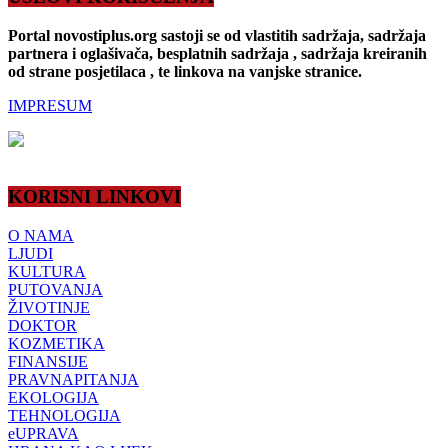
Portal novostiplus.org sastoji se od vlastitih sadržaja, sadržaja
partnera i oglašivača, besplatnih sadržaja , sadržaja kreiranih
od strane posjetilaca , te linkova na vanjske stranice.
IMPRESUM
KORISNI LINKOVI
O NAMA
LJUDI
KULTURA
PUTOVANJA
ŽIVOTINJE
DOKTOR
KOZMETIKA
FINANSIJE
PRAVNAPITANJA
EKOLOGIJA
TEHNOLOGIJA
eUPRAVA