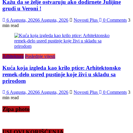
Kažu da se želje ostvaruju ako dodirnete Julijine
grudi u Veroni !
6 Augusta, 2026
6 Augusta, 2026
Novosti Plus
0 Comments
3
min read
Arhitektura
Poslednje vijesti
Kuća koja izgleda kao krilo ptice: Arhitektonsko
remek-delo usred pustinje koje živi u skladu sa
prirodom
6 Augusta, 2026
6 Augusta, 2026
Novosti Plus
0 Comments
3
min read
Zipa photo
USLOVI KORIŠĆENJA