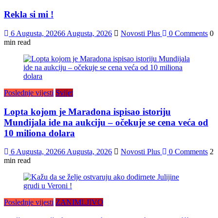
Rekla si mi !
6 Augusta, 2026
6 Augusta, 2026
Novosti Plus
0 Comments
0
min read
Poslednje vijesti
Svijet
Lopta kojom je Maradona ispisao istoriju
Mundijala ide na aukciju – očekuje se cena veća od
10 miliona dolara
6 Augusta, 2026
6 Augusta, 2026
Novosti Plus
0 Comments
2
min read
Poslednje vijesti
ZANIMLJIVO