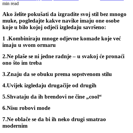
min read
Ako želite pokušati da izgradite svoj stil bez mnogo
muke, pogledajte kakve navike imaju one osobe
koje u bilo kojoj odjeći izgledaju savršeno:
1 .Kombiniraju mnoge odjevne komade koje već
imaju u svom ormaru
2.Ne plaše se ni jedne radnje – u svakoj će pronaći
ono što im treba
3.Znaju da se obuku prema sopstvenom stilu
4.Uvijek izgledaju drugačije od drugih
5.Shvataju da ih brendovi ne čine „cool“
6.Nisu robovi mode
7.Ne oblače se da bi ih neko drugi smatrao
modernim