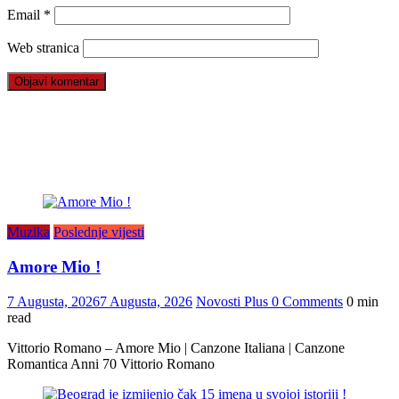
Email
*
Web stranica
Muzika
Poslednje vijesti
Amore Mio !
7 Augusta, 2026
7 Augusta, 2026
Novosti Plus
0 Comments
0 min
read
Vittorio Romano – Amore Mio | Canzone Italiana | Canzone
Romantica Anni 70 Vittorio Romano