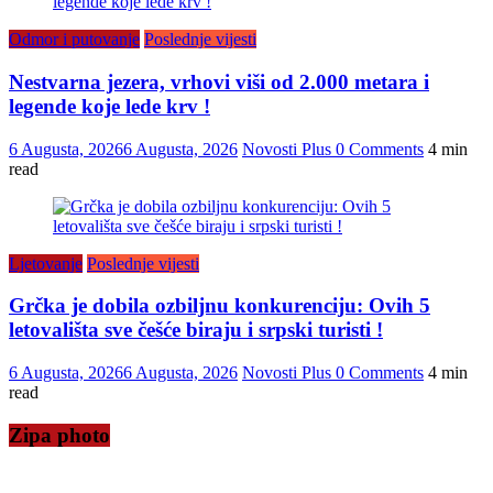
Odmor i putovanje
Poslednje vijesti
Nestvarna jezera, vrhovi viši od 2.000 metara i
legende koje lede krv !
6 Augusta, 2026
6 Augusta, 2026
Novosti Plus
0 Comments
4 min
read
Ljetovanje
Poslednje vijesti
Grčka je dobila ozbiljnu konkurenciju: Ovih 5
letovališta sve češće biraju i srpski turisti !
6 Augusta, 2026
6 Augusta, 2026
Novosti Plus
0 Comments
4 min
read
Zipa photo