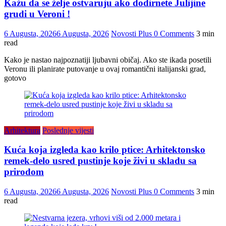
Kažu da se želje ostvaruju ako dodirnete Julijine
grudi u Veroni !
6 Augusta, 2026
6 Augusta, 2026
Novosti Plus
0 Comments
3 min
read
Kako je nastao najpoznatiji ljubavni običaj. Ako ste ikada posetili
Veronu ili planirate putovanje u ovaj romantični italijanski grad,
gotovo
Arhitektura
Poslednje vijesti
Kuća koja izgleda kao krilo ptice: Arhitektonsko
remek-delo usred pustinje koje živi u skladu sa
prirodom
6 Augusta, 2026
6 Augusta, 2026
Novosti Plus
0 Comments
3 min
read