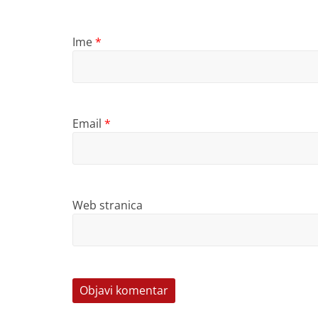
Ime
*
Email
*
Web stranica