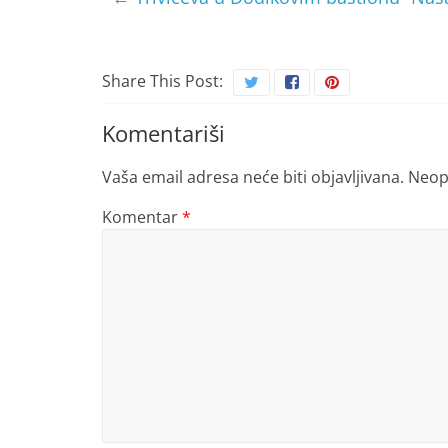
Share This Post:
Komentariši
Vaša email adresa neće biti objavljivana.
Neop
Komentar
*