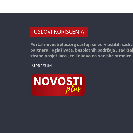
USLOVI KORIŠĆENJA
Portal novostiplus.org sastoji se od vlastitih sadrž
partnera i oglašivača, besplatnih sadržaja , sadrža
strane posjetilaca , te linkova na vanjske stranice.
IMPRESUM