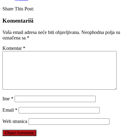
Share This Post:
Komentariši
Vaša email adresa neće biti objavljivana.
Neophodna polja su
označena sa
*
Komentar
*
Ime
*
Email
*
Web stranica