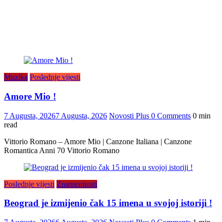
Muzika
Poslednje vijesti
Amore Mio !
7 Augusta, 2026
7 Augusta, 2026
Novosti Plus
0 Comments
0 min
read
Vittorio Romano – Amore Mio | Canzone Italiana | Canzone
Romantica Anni 70 Vittorio Romano
Poslednje vijesti
Znamenitosti
Beograd je izmijenio čak 15 imena u svojoj istoriji !