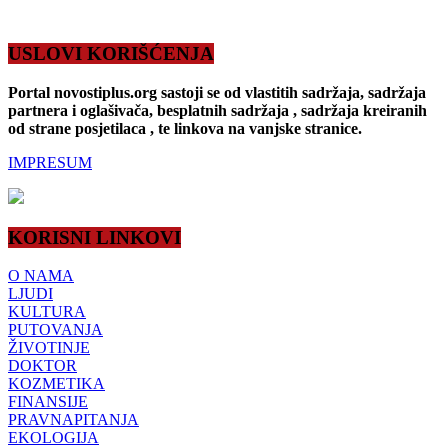
USLOVI KORIŠĆENJA
Portal novostiplus.org sastoji se od vlastitih sadržaja, sadržaja
partnera i oglašivača, besplatnih sadržaja , sadržaja kreiranih
od strane posjetilaca , te linkova na vanjske stranice.
IMPRESUM
KORISNI LINKOVI
O NAMA
LJUDI
KULTURA
PUTOVANJA
ŽIVOTINJE
DOKTOR
KOZMETIKA
FINANSIJE
PRAVNAPITANJA
EKOLOGIJA