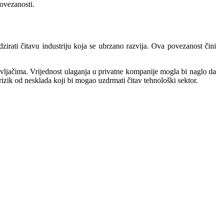
povezanosti.
zirati čitavu industriju koja se ubrzano razvija. Ova povezanost čini
avljačima. Vrijednost ulaganja u privatne kompanije mogla bi naglo da
izik od nesklada koji bi mogao uzdrmati čitav tehnološki sektor.