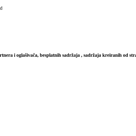
ad
artnera i oglašivača, besplatnih sadržaja , sadržaja kreiranih od stra