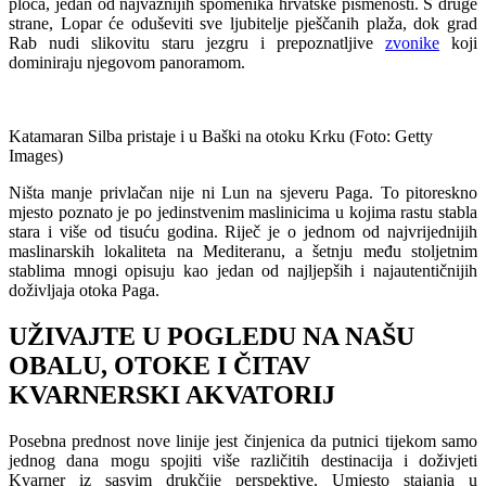
ploča, jedan od najvažnijih spomenika hrvatske pismenosti. S druge
strane, Lopar će oduševiti sve ljubitelje pješčanih plaža, dok grad
Rab nudi slikovitu staru jezgru i prepoznatljive
zvonike
koji
dominiraju njegovom panoramom.
Katamaran Silba pristaje i u Baški na otoku Krku (Foto: Getty
Images)
Ništa manje privlačan nije ni Lun na sjeveru Paga. To pitoreskno
mjesto poznato je po jedinstvenim maslinicima u kojima rastu stabla
stara i više od tisuću godina. Riječ je o jednom od najvrijednijih
maslinarskih lokaliteta na Mediteranu, a šetnju među stoljetnim
stablima mnogi opisuju kao jedan od najljepših i najautentičnijih
doživljaja otoka Paga.
UŽIVAJTE U POGLEDU NA NAŠU
OBALU, OTOKE I ČITAV
KVARNERSKI AKVATORIJ
Posebna prednost nove linije jest činjenica da putnici tijekom samo
jednog dana mogu spojiti više različitih destinacija i doživjeti
Kvarner iz sasvim drukčije perspektive. Umjesto stajanja u