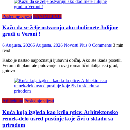
Poslednje vijesti
ZANIMLJIVO
Kažu da se želje ostvaruju ako dodirnete Julijine
grudi u Veroni !
6 Augusta, 2026
6 Augusta, 2026
Novosti Plus
0 Comments
3 min
read
Kako je nastao najpoznatiji ljubavni običaj. Ako ste ikada posetili
Veronu ili planirate putovanje u ovaj romantični italijanski grad,
gotovo
Arhitektura
Poslednje vijesti
Kuća koja izgleda kao krilo ptice: Arhitektonsko
remek-delo usred pustinje koje živi u skladu sa
prirodom