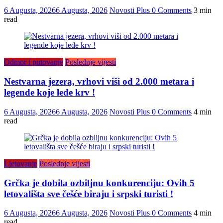
6 Augusta, 2026
6 Augusta, 2026
Novosti Plus
0 Comments
3 min
read
Odmor i putovanje
Poslednje vijesti
Nestvarna jezera, vrhovi viši od 2.000 metara i
legende koje lede krv !
6 Augusta, 2026
6 Augusta, 2026
Novosti Plus
0 Comments
4 min
read
Ljetovanje
Poslednje vijesti
Grčka je dobila ozbiljnu konkurenciju: Ovih 5
letovališta sve češće biraju i srpski turisti !
6 Augusta, 2026
6 Augusta, 2026
Novosti Plus
0 Comments
4 min
read