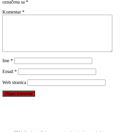
označena sa
*
Komentar
*
Ime
*
Email
*
Web stranica