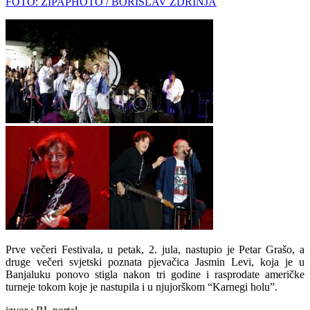
FOTO: ZIPAPHOTO / BORISLAV ZDRINJA
Prve večeri Festivala, u petak, 2. jula, nastupio je Petar Grašo, a
druge večeri svjetski poznata pjevačica Jasmin Levi, koja je u
Banjaluku ponovo stigla nakon tri godine i rasprodate američke
turneje tokom koje je nastupila i u njujorškom “Karnegi holu”.