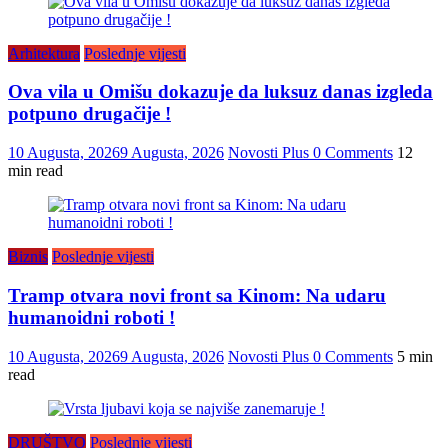
Arhitektura
Poslednje vijesti
Ova vila u Omišu dokazuje da luksuz danas izgleda
potpuno drugačije !
10 Augusta, 2026
9 Augusta, 2026
Novosti Plus
0 Comments
12
min read
Biznis
Poslednje vijesti
Tramp otvara novi front sa Kinom: Na udaru
humanoidni roboti !
10 Augusta, 2026
9 Augusta, 2026
Novosti Plus
0 Comments
5 min
read
DRUŠTVO
Poslednje vijesti