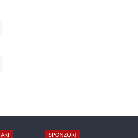
ARI
SPONZORI