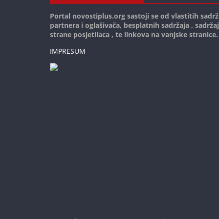
Portal novostiplus.org sastoji se od vlastitih sadrž
partnera i oglašivača, besplatnih sadržaja , sadrža
strane posjetilaca , te linkova na vanjske stranice.
IMPRESUM