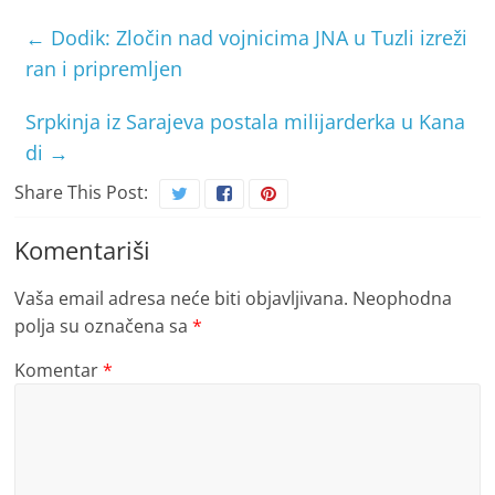
←
Dodik: Zločin nad vojnicima JNA u Tuzli izreži
ran i pripremljen
Srpkinja iz Sarajeva postala milijarderka u Kana
di
→
Share This Post:
Komentariši
Vaša email adresa neće biti objavljivana.
Neophodna
polja su označena sa
*
Komentar
*