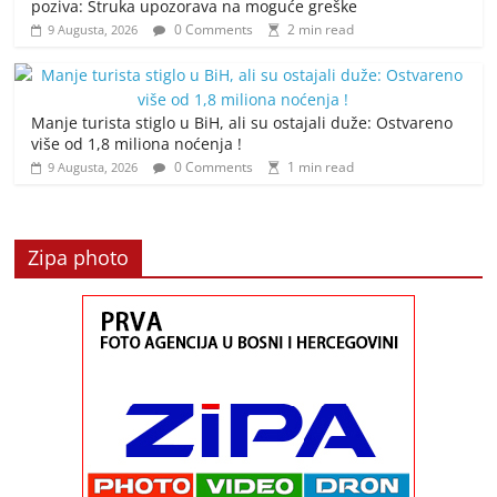
poziva: Struka upozorava na moguće greške
0 Comments
2 min read
9 Augusta, 2026
Manje turista stiglo u BiH, ali su ostajali duže: Ostvareno
više od 1,8 miliona noćenja !
0 Comments
1 min read
9 Augusta, 2026
Zipa photo