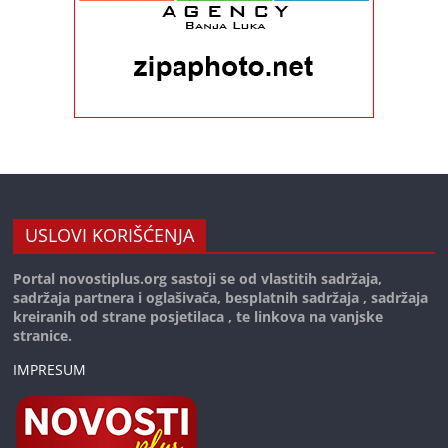
USLOVI KORIŠĆENJA
Portal novostiplus.org sastoji se od vlastitih sadržaja,
sadržaja partnera i oglašivača, besplatnih sadržaja , sadržaja
kreiranih od strane posjetilaca , te linkova na vanjske
stranice.
IMPRESUM