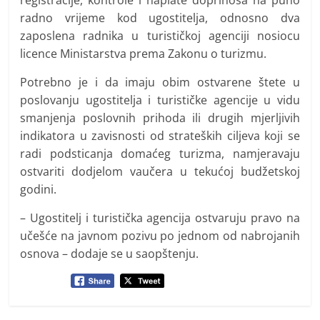
radno vrijeme kod ugostitelja, odnosno dva
zaposlena radnika u turističkoj agenciji nosiocu
licence Ministarstva prema Zakonu o turizmu.
Potrebno je i da imaju obim ostvarene štete u
poslovanju ugostitelja i turističke agencije u vidu
smanjenja poslovnih prihoda ili drugih mjerljivih
indikatora u zavisnosti od strateških ciljeva koji se
radi podsticanja domaćeg turizma, namjeravaju
ostvariti dodjelom vaučera u tekućoj budžetskoj
godini.
– Ugostitelj i turistička agencija ostvaruju pravo na
učešće na javnom pozivu po jednom od nabrojanih
osnova – dodaje se u saopštenju.