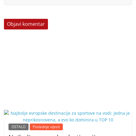
OSTALO
Poslednje vijesti