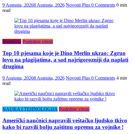
9 Augusta, 2026
8 Augusta, 2026
Novosti Plus
0 Comments
0 min
read
Kreativno
Poslednje vijesti
Top 10 pjesama koje je Dino Merlin ukrao: Zgruo
lovu na plagijatima, a sad najrigorozniji da naplati
drugima
9 Augusta, 2026
8 Augusta, 2026
Novosti Plus
0 Comments
4 min
read
NAUKA I TEHNOLOGIJA
Poslednje vijesti
Američki naučnici napravili veštačko ljudsko tkivo
kako bi razvili bolju zaštitnu opremu za vojnike !