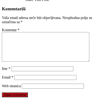
Komentariši
Vaša email adresa neće biti objavljivana.
Neophodna polja su
označena sa
*
Komentar
*
Ime
*
Email
*
Web stranica