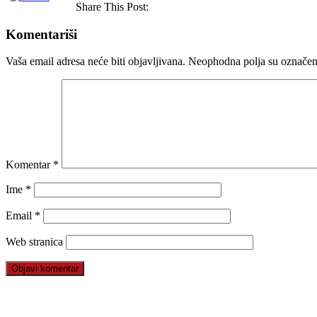
Share This Post:
Komentariši
Vaša email adresa neće biti objavljivana.
Neophodna polja su označe
Komentar
*
Ime
*
Email
*
Web stranica