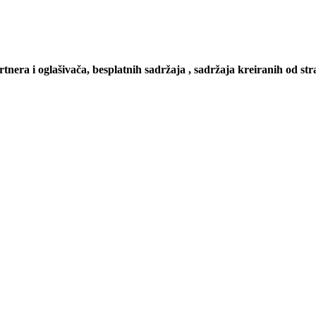
artnera i oglašivača, besplatnih sadržaja , sadržaja kreiranih od stra