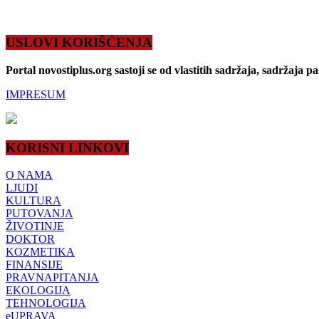
USLOVI KORIŠĆENJA
Portal novostiplus.org sastoji se od vlastitih sadržaja, sadržaja p
IMPRESUM
KORISNI LINKOVI
O NAMA
LJUDI
KULTURA
PUTOVANJA
ŽIVOTINJE
DOKTOR
KOZMETIKA
FINANSIJE
PRAVNAPITANJA
EKOLOGIJA
TEHNOLOGIJA
eUPRAVA