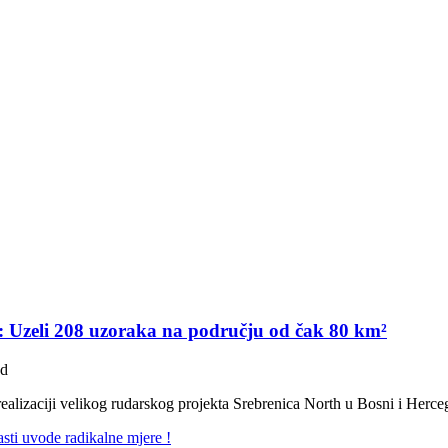
H: Uzeli 208 uzoraka na području od čak 80 km²
ad
ealizaciji velikog rudarskog projekta Srebrenica North u Bosni i Herc