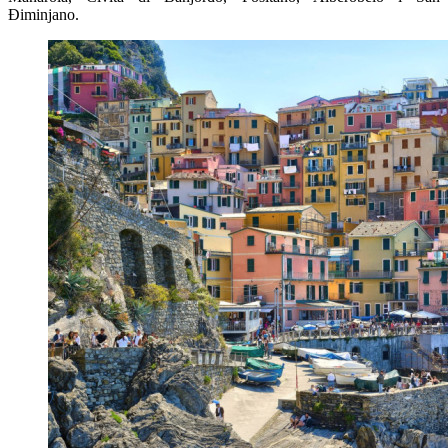
Điminjano.