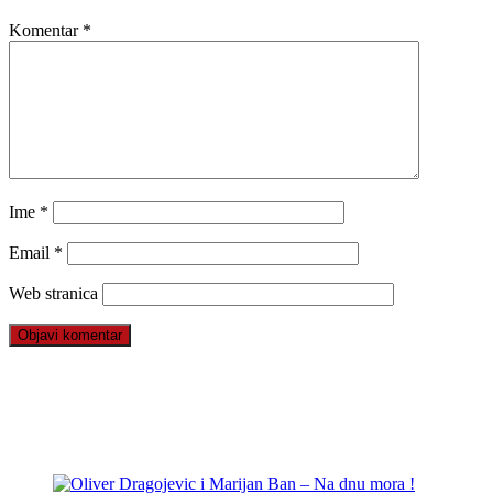
Komentar
*
Ime
*
Email
*
Web stranica