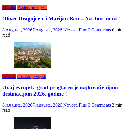
Muzika
Poslednje vijesti
Oliver Dragojevic i Marijan Ban – Na dnu mora !
8 Augusta, 2026
7 Augusta, 2026
Novosti Plus
0 Comments
0 min
read
Luksuz
Poslednje vijesti
Ovaj evropski grad proglašen je najkreativnijom
destinacijom 2026. godine !
8 Augusta, 2026
7 Augusta, 2026
Novosti Plus
0 Comments
2 min
read