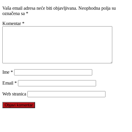
Vaša email adresa neće biti objavljivana.
Neophodna polja su
označena sa
*
Komentar
*
Ime
*
Email
*
Web stranica