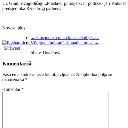
Uz Grad, ovogodišnju „Proslavu punoljetsva“ podržao je i Kabinet
predsjednika RS i drugi partneri.
Novosti plus
←
Gospodsku ulicu krase citati pisaca
Višegrad “pobrao” simpatije turista
→
Share This Post:
Komentariši
Vaša email adresa neće biti objavljivana.
Neophodna polja su
označena sa
*
Komentar
*