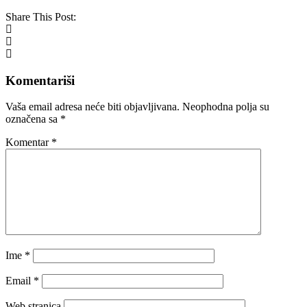
Share This Post:
Komentariši
Vaša email adresa neće biti objavljivana.
Neophodna polja su
označena sa
*
Komentar
*
Ime
*
Email
*
Web stranica