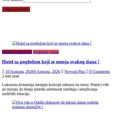
Odmor i putovanje
Poslednje vijesti
Hotel sa pogledom koji se menja svakog dana !
10 Augusta, 2026
9 Augusta, 2026
Novosti Plus
0 Comments
2 min read
Luksuzna krstarenja menjaju koncept odmora na moru. Putnici više
ne moraju da biraju između udobnosti smeštaja i istraživanja
različitih lokacija.