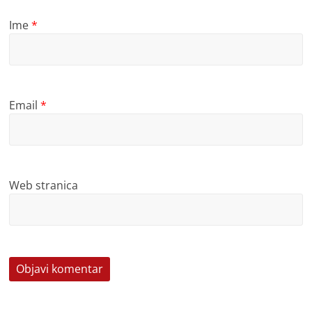
Ime
*
Email
*
Web stranica