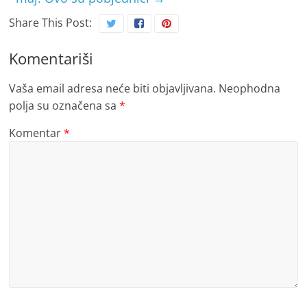
Share This Post:
Komentariši
Vaša email adresa neće biti objavljivana.
Neophodna
polja su označena sa
*
Komentar
*