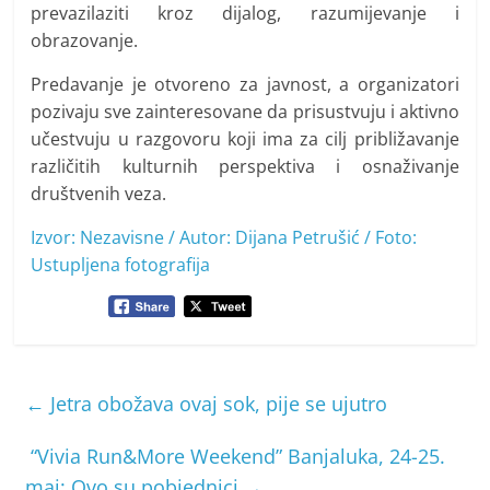
prevazilaziti kroz dijalog, razumijevanje i
obrazovanje.
Predavanje je otvoreno za javnost, a organizatori
pozivaju sve zainteresovane da prisustvuju i aktivno
učestvuju u razgovoru koji ima za cilj približavanje
različitih kulturnih perspektiva i osnaživanje
društvenih veza.
Izvor: Nezavisne / Autor: Dijana Petrušić / Foto:
Ustupljena fotografija
←
Jetra obožava ovaj sok, pije se ujutro
“Vivia Run&More Weekend” Banjaluka, 24-25.
maj: Ovo su pobjednici
→