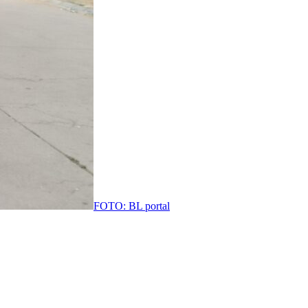
FOTO: BL portal