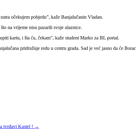
 sutra očekujem pobjedu”, kaže Banjalučanin Vladan.
to na vrijeme nisu pazarili svoje ulaznice.
upiti kartu, i šta ću, čekam”, kaže student Marko za BL portal.
njalučana pridružuje redu u centru grada. Sad je već jasno da će Borac
a tvrđavi Kastel !
→