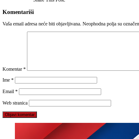
Komentariši
Vaša email adresa neće biti objavljivana.
Neophodna polja su označe
Komentar
*
Ime
*
Email
*
Web stranica