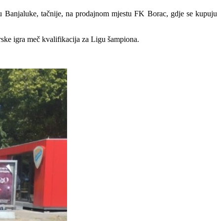
tru Banjaluke, tačnije, na prodajnom mjestu FK Borac, gdje se kupuju
arske igra meč kvalifikacija za Ligu šampiona.