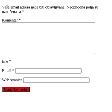
Vaša email adresa neće biti objavljivana.
Neophodna polja su
označena sa
*
Komentar
*
Ime
*
Email
*
Web stranica