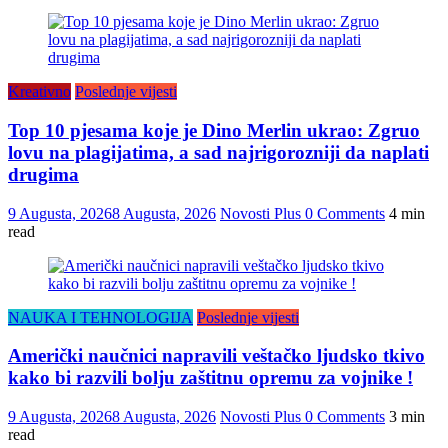
Kreativno
Poslednje vijesti
Top 10 pjesama koje je Dino Merlin ukrao: Zgruo
lovu na plagijatima, a sad najrigorozniji da naplati
drugima
9 Augusta, 2026
8 Augusta, 2026
Novosti Plus
0 Comments
4 min
read
NAUKA I TEHNOLOGIJA
Poslednje vijesti
Američki naučnici napravili veštačko ljudsko tkivo
kako bi razvili bolju zaštitnu opremu za vojnike !
9 Augusta, 2026
8 Augusta, 2026
Novosti Plus
0 Comments
3 min
read