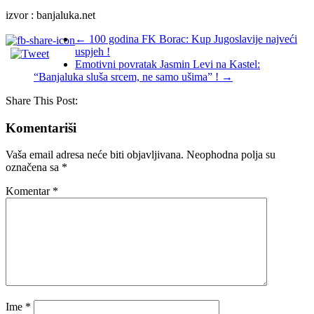
izvor : banjaluka.net
←
100 godina FK Borac: Kup Jugoslavije najveći
uspjeh !
Emotivni povratak Jasmin Levi na Kastel:
“Banjaluka sluša srcem, ne samo ušima” !
→
Share This Post:
Komentariši
Vaša email adresa neće biti objavljivana.
Neophodna polja su
označena sa
*
Komentar
*
Ime
*