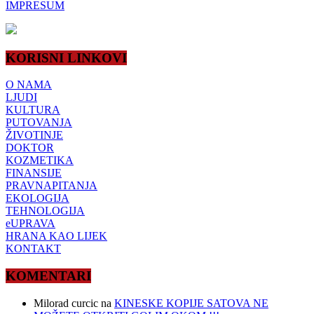
IMPRESUM
KORISNI LINKOVI
O NAMA
LJUDI
KULTURA
PUTOVANJA
ŽIVOTINJE
DOKTOR
KOZMETIKA
FINANSIJE
PRAVNAPITANJA
EKOLOGIJA
TEHNOLOGIJA
eUPRAVA
HRANA KAO LIJEK
KONTAKT
KOMENTARI
Milorad curcic
na
KINESKE KOPIJE SATOVA NE