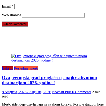
Email
*
Web stranica
Luksuz
Poslednje vijesti
Ovaj evropski grad proglašen je najkreativnijom
destinacijom 2026. godine !
8 Augusta, 2026
7 Augusta, 2026
Novosti Plus
0 Comments
2 min
read
Mesto gde ideje oživljavaju na svakom koraku. Postoje gradovi koje