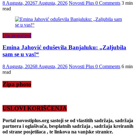
8 Augusta, 2026
7 Augusta, 2026
Novosti Plus
0 Comments
3 min
read
Uncategorized
Emina Jahović oduševila Banjaluku: „Zaljubila
sam se u vas!“
8 Augusta, 2026
8 Augusta, 2026
Novosti Plus
0 Comments
6 min
read
Zipa photo
USLOVI KORIŠĆENJA
Portal novostiplus.org sastoji se od vlastitih sadržaja, sadržaja
partnera i oglašivača, besplatnih sadržaja , sadržaja kreiranih
od strane posjetilaca , te linkova na vanjske stranice.