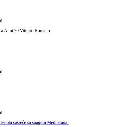
ad
ca Anni 70 Vittorio Romano
ad
ad