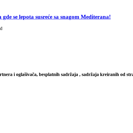
pa gde se lepota susreće sa snagom Mediterana!
ad
artnera i oglašivača, besplatnih sadržaja , sadržaja kreiranih od stra