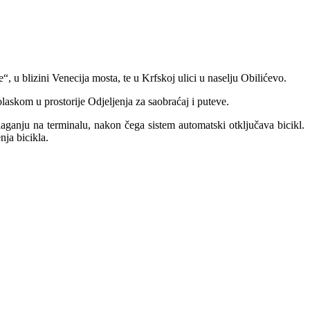
, u blizini Venecija mosta, te u Krfskoj ulici u naselju Obilićevo.
dolaskom u prostorije Odjeljenja za saobraćaj i puteve.
olaganju na terminalu, nakon čega sistem automatski otključava bicikl.
nja bicikla.