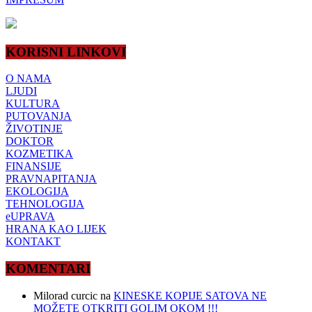
KORISNI LINKOVI
O NAMA
LJUDI
KULTURA
PUTOVANJA
ŽIVOTINJE
DOKTOR
KOZMETIKA
FINANSIJE
PRAVNAPITANJA
EKOLOGIJA
TEHNOLOGIJA
eUPRAVA
HRANA KAO LIJEK
KONTAKT
KOMENTARI
Milorad curcic
na
KINESKE KOPIJE SATOVA NE
MOŽETE OTKRITI GOLIM OKOM !!!