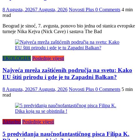
8 Augusta, 2026
7 Augusta, 2026
Novosti Plus
0 Comments
4 min
read
Beograd je sinoć, 7. avgusta, ponovo bio jedna od stanica evropske
turneje Nika Kejva (Nick Cave) i sastava The Bad
EKOLOGIJA
Poslednje vijesti
Najveća mreža zaštićenih područja na svetu: Kako
EU štiti prirodu i gde je tu Zapadni Balkan?
8 Augusta, 2026
7 Augusta, 2026
Novosti Plus
0 Comments
5 min
read
Aktuelno
Poslednje vijesti
5 predviđanja naučnofantastičnog pisca Filipa K.