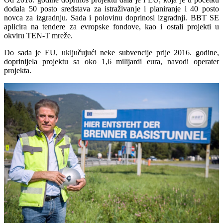
dodala 50 posto sredstava za istraživanje i planiranje i 40 posto
novca za izgradnju. Sada i polovinu doprinosi izgradnji. BBT SE
aplicira na tendere za evropske fondove, kao i ostali projekti u
okviru TEN-T mreže.
Do sada je EU, uključujući neke subvencije prije 2016. godine,
doprinijela projektu sa oko 1,6 milijardi eura, navodi operater
projekta.