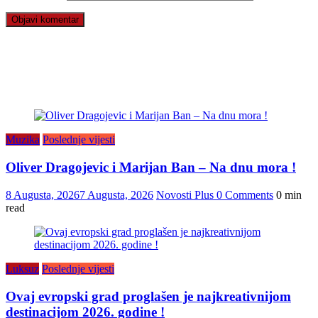
Muzika
Poslednje vijesti
Oliver Dragojevic i Marijan Ban – Na dnu mora !
8 Augusta, 2026
7 Augusta, 2026
Novosti Plus
0 Comments
0 min
read
Luksuz
Poslednje vijesti
Ovaj evropski grad proglašen je najkreativnijom
destinacijom 2026. godine !