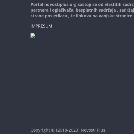
Portal novostiplus.org sastoji se od vlastitih sadrž
partnera i oglašivača, besplatnih sadržaja , sadrža
strane posjetilaca , te linkova na vanjske stranice.
IMPRESUM
Copyright © [2018-2023]
Novosti Plus
.