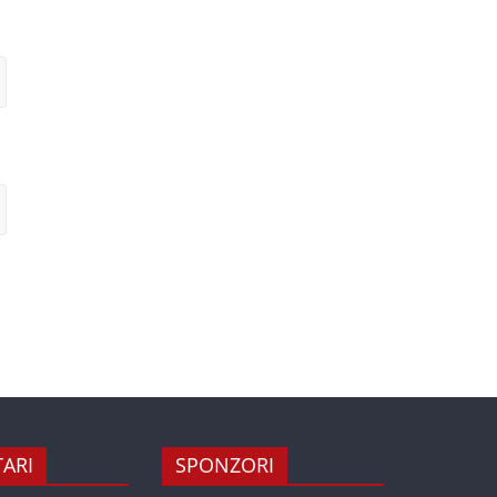
ARI
SPONZORI