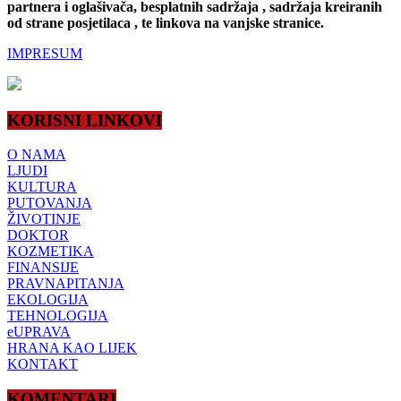
partnera i oglašivača, besplatnih sadržaja , sadržaja kreiranih
od strane posjetilaca , te linkova na vanjske stranice.
IMPRESUM
KORISNI LINKOVI
O NAMA
LJUDI
KULTURA
PUTOVANJA
ŽIVOTINJE
DOKTOR
KOZMETIKA
FINANSIJE
PRAVNAPITANJA
EKOLOGIJA
TEHNOLOGIJA
eUPRAVA
HRANA KAO LIJEK
KONTAKT
KOMENTARI