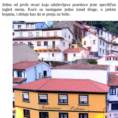
Jedna od prvih stvari koja oduševljava posetioce jeste specifičan
izgled mesta. Kuće su naslagane jedna iznad druge, u jarkim
bojama, i deluju kao da se penju uz brdo.