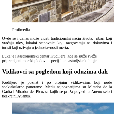
Profimedia
Ovde se i danas može videti tradicionalni način života, ribari koji
vraćaju ulov, lokalni stanovnici koji razgovaraju na dokovima i
turisti koji uživaju u jednostavnosti mesta.
Luka je i gastronomski centar Kudiljera, gde se služe sveže
pripremljeni morski plodovi i specijaliteti asturijske kuhinje.
Vidikovci sa pogledom koji oduzima dah
Kudiljero je poznat i po brojnim vidikovcima koji nude
spektakularne panorame. Među najpoznatijima su Mirador de la
Garita i Mirador del Pico, sa kojih se pruža pogled na šareno selo i
beskrajni Atlantik.