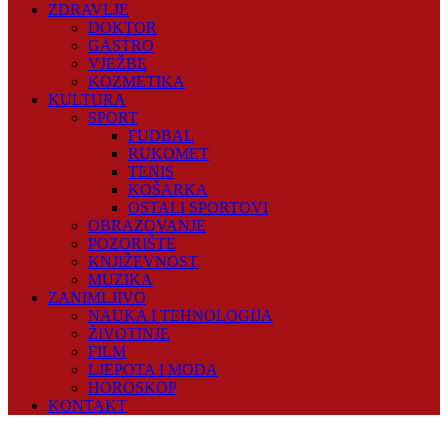
ZDRAVLJE
DOKTOR
GASTRO
VJEŽBE
KOZMETIKA
KULTURA
SPORT
FUDBAL
RUKOMET
TENIS
KOŠARKA
OSTALI SPORTOVI
OBRAZOVANJE
POZORIŠTE
KNJIŽEVNOST
MUZIKA
ZANIMLJIVO
NAUKA I TEHNOLOGIJA
ŽIVOTINJE
FILM
LJEPOTA I MODA
HOROSKOP
KONTAKT