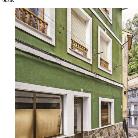
obale.