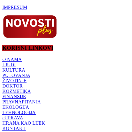
IMPRESUM
KORISNI LINKOVI
O NAMA
LJUDI
KULTURA
PUTOVANJA
ŽIVOTINJE
DOKTOR
KOZMETIKA
FINANSIJE
PRAVNAPITANJA
EKOLOGIJA
TEHNOLOGIJA
eUPRAVA
HRANA KAO LIJEK
KONTAKT