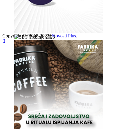
Copyright © [2018-2023]
Novosti Plus
.