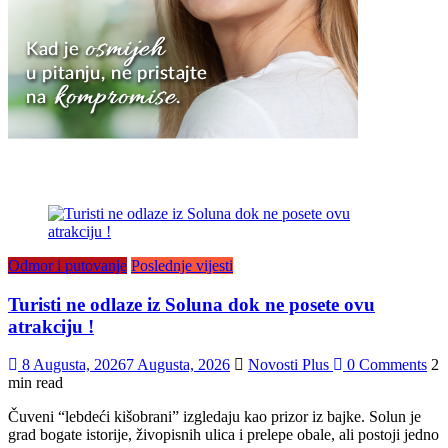
Odmor i putovanje
Poslednje vijesti
Turisti ne odlaze iz Soluna dok ne posete ovu
atrakciju !
8 Augusta, 2026
7 Augusta, 2026
Novosti Plus
0 Comments
2
min read
Čuveni “lebdeći kišobrani” izgledaju kao prizor iz bajke. Solun je
grad bogate istorije, živopisnih ulica i prelepe obale, ali postoji jedno