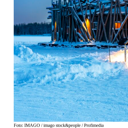
Foto: IMAGO / imago stock&people / Profimedia