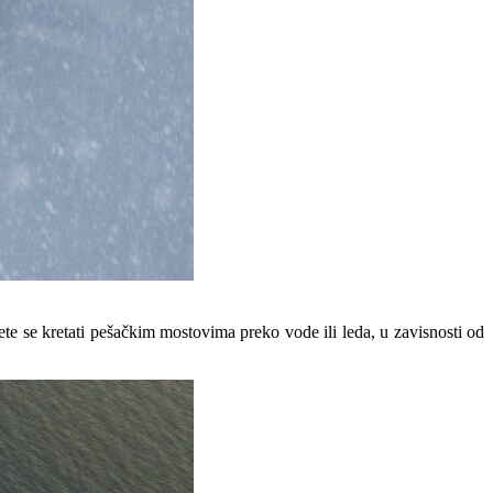
ete se kretati pešačkim mostovima preko vode ili leda, u zavisnosti od