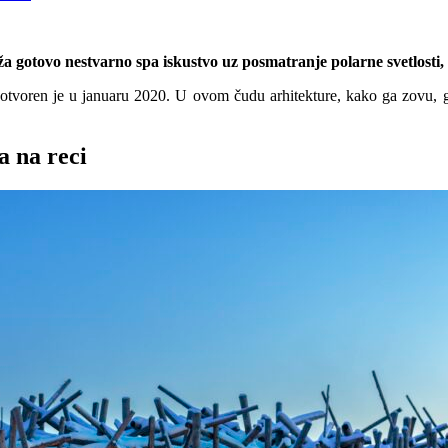
ža gotovo nestvarno spa iskustvo uz posmatranje polarne svetlosti,
otvoren je u januaru 2020. U ovom čudu arhitekture, kako ga zovu, g
a na reci