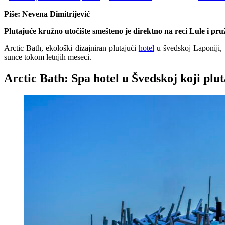
Piše: Nevena Dimitrijević
Plutajuće kružno utočište smešteno je direktno na reci Lule i pru
Arctic Bath, ekološki dizajniran plutajući
hotel
u švedskoj Laponiji, 
sunce tokom letnjih meseci.
Arctic Bath: Spa hotel u Švedskoj koji plut