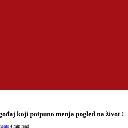
ugođaj koji potpuno menja pogled na život !
ents
4 min read