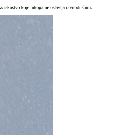
oks iskustvo koje nikoga ne ostavlja ravnodušnim.