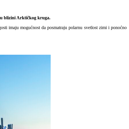
 u blizini Arktičkog kruga.
osti imaju mogućnost da posmatraju polarnu svetlost zimi i ponoćno