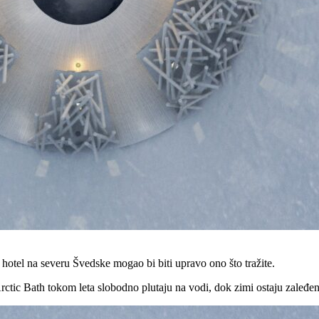
i hotel na severu Švedske mogao bi biti upravo ono što tražite.
ctic Bath tokom leta slobodno plutaju na vodi, dok zimi ostaju zaleđe