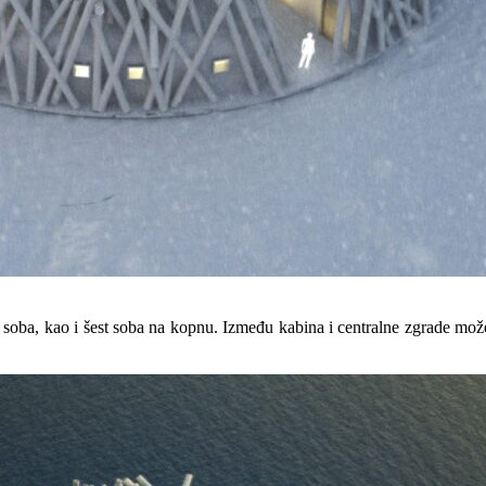
kih soba, kao i šest soba na kopnu. Između kabina i centralne zgrade mož