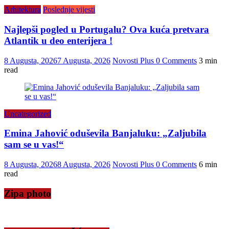
Arhitektura
Poslednje vijesti
Najlepši pogled u Portugalu? Ova kuća pretvara
Atlantik u deo enterijera !
8 Augusta, 2026
7 Augusta, 2026
Novosti Plus
0 Comments
3 min
read
Uncategorized
Emina Jahović oduševila Banjaluku: „Zaljubila
sam se u vas!“
8 Augusta, 2026
8 Augusta, 2026
Novosti Plus
0 Comments
6 min
read
Zipa photo