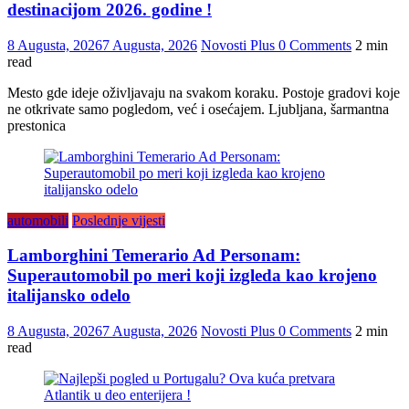
destinacijom 2026. godine !
8 Augusta, 2026
7 Augusta, 2026
Novosti Plus
0 Comments
2 min
read
Mesto gde ideje oživljavaju na svakom koraku. Postoje gradovi koje
ne otkrivate samo pogledom, već i osećajem. Ljubljana, šarmantna
prestonica
automobili
Poslednje vijesti
Lamborghini Temerario Ad Personam:
Superautomobil po meri koji izgleda kao krojeno
italijansko odelo
8 Augusta, 2026
7 Augusta, 2026
Novosti Plus
0 Comments
2 min
read