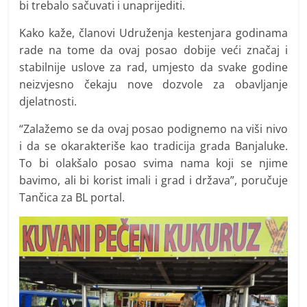
bi trebalo sačuvati i unaprijediti.
Kako kaže, članovi Udruženja kestenjara godinama
rade na tome da ovaj posao dobije veći značaj i
stabilnije uslove za rad, umjesto da svake godine
neizvjesno čekaju nove dozvole za obavljanje
djelatnosti.
“Zalažemo se da ovaj posao podignemo na viši nivo
i da se okarakteriše kao tradicija grada Banjaluke.
To bi olakšalo posao svima nama koji se njime
bavimo, ali bi korist imali i grad i država”, poručuje
Tančica za BL portal.