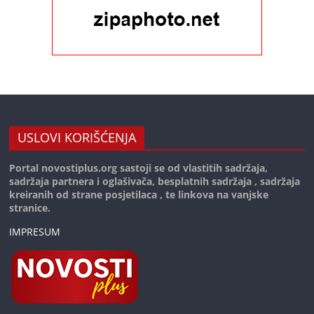
USLOVI KORIŠĆENJA
Portal novostiplus.org sastoji se od vlastitih sadržaja,
sadržaja partnera i oglašivača, besplatnih sadržaja , sadržaja
kreiranih od strane posjetilaca , te linkova na vanjske
stranice.
IMPRESUM