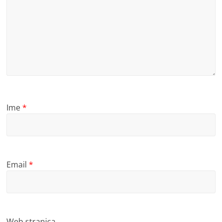
Ime
*
Email
*
Web stranica