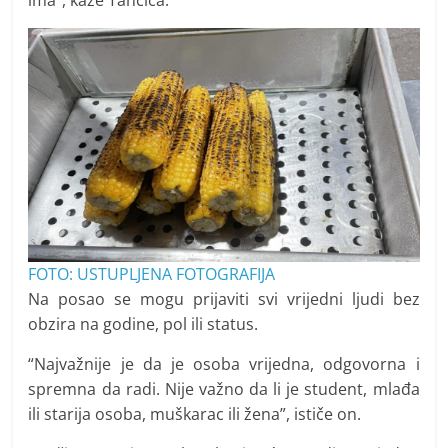
FOTO: USTUPLJENA FOTOGRAFIJA
Na posao se mogu prijaviti svi vrijedni ljudi bez
obzira na godine, pol ili status.
“Najvažnije je da je osoba vrijedna, odgovorna i
spremna da radi. Nije važno da li je student, mlađa
ili starija osoba, muškarac ili žena”, ističe on.