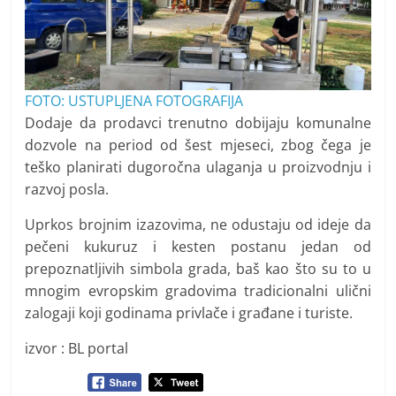
FOTO: USTUPLJENA FOTOGRAFIJA
Dodaje da prodavci trenutno dobijaju komunalne
dozvole na period od šest mjeseci, zbog čega je
teško planirati dugoročna ulaganja u proizvodnju i
razvoj posla.
Uprkos brojnim izazovima, ne odustaju od ideje da
pečeni kukuruz i kesten postanu jedan od
prepoznatljivih simbola grada, baš kao što su to u
mnogim evropskim gradovima tradicionalni ulični
zalogaji koji godinama privlače i građane i turiste.
izvor : BL portal