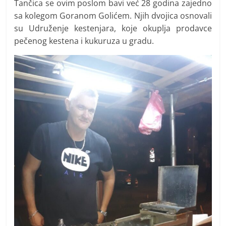
Tančica se ovim poslom bavi već 28 godina zajedno
sa kolegom Goranom Golićem. Njih dvojica osnovali
su Udruženje kestenjara, koje okuplja prodavce
pečenog kestena i kukuruza u gradu.