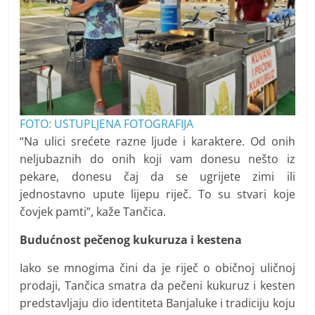
FOTO: USTUPLJENA FOTOGRAFIJA
“Na ulici srećete razne ljude i karaktere. Od onih
neljubaznih do onih koji vam donesu nešto iz
pekare, donesu čaj da se ugrijete zimi ili
jednostavno upute lijepu riječ. To su stvari koje
čovjek pamti”, kaže Tančica.
Budućnost pečenog kukuruza i kestena
Iako se mnogima čini da je riječ o običnoj uličnoj
prodaji, Tančica smatra da pečeni kukuruz i kesten
predstavljaju dio identiteta Banjaluke i tradiciju koju