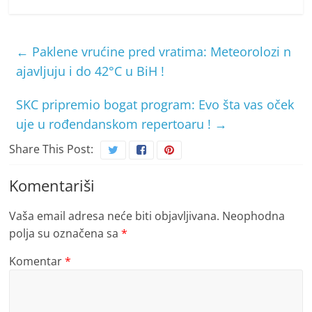
←
Paklene vrućine pred vratima: Meteorolozi n
ajavljuju i do 42°C u BiH !
SKC pripremio bogat program: Evo šta vas oček
uje u rođendanskom repertoaru !
→
Share This Post:
Komentariši
Vaša email adresa neće biti objavljivana.
Neophodna
polja su označena sa
*
Komentar
*