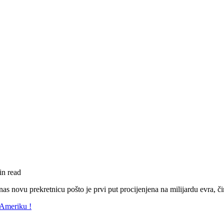
in read
 novu prekretnicu pošto je prvi put procijenjena na milijardu evra, či