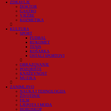
ZDRAVLJE
DOKTOR
GASTRO
VJEŽBE
KOZMETIKA
KULTURA
SPORT
FUDBAL
RUKOMET
TENIS
KOŠARKA
OSTALI SPORTOVI
OBRAZOVANJE
POZORIŠTE
KNJIŽEVNOST
MUZIKA
ZANIMLJIVO
NAUKA I TEHNOLOGIJA
ŽIVOTINJE
FILM
LJEPOTA I MODA
HOROSKOP