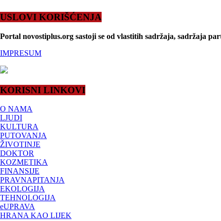
USLOVI KORIŠĆENJA
Portal novostiplus.org sastoji se od vlastitih sadržaja, sadržaja par
IMPRESUM
KORISNI LINKOVI
O NAMA
LJUDI
KULTURA
PUTOVANJA
ŽIVOTINJE
DOKTOR
KOZMETIKA
FINANSIJE
PRAVNAPITANJA
EKOLOGIJA
TEHNOLOGIJA
eUPRAVA
HRANA KAO LIJEK