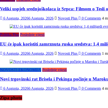
Veliki uspjeh srednjoškolaca iz Srpca: Filmom o Tesli o
6 Augusta, 2026
6 Augusta, 2026
Novosti Plus
0 Comments
4 m
Politika Plus
Poslednje vijesti
EU će ipak koristiti zamrznuta ruska sredstva: 1,4 mil
6 Augusta, 2026
6 Augusta, 2026
Novosti Plus
0 Comments
1 m
NOVOSTI EKONOMIJA
Poslednje vijesti
Novi trgovinski rat Brisela i Pekinga počinje u Marok
6 Augusta, 2026
6 Augusta, 2026
Novosti Plus
0 Comments
4 m
Zipa photo