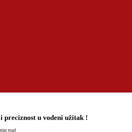
 preciznost u vodeni užitak !
 min read