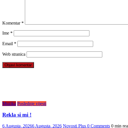
Komentar
*
Ime
*
Email
*
Web stranica
Muzika
Poslednje vijesti
Rekla si mi !
6 Augusta, 2026
6 Augusta, 2026
Novosti Plus
0 Comments
0 min re