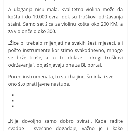
A ulaganja nisu mala. Kvalitetna violina može da
košta i do 10.000 evra, dok su troškovi održavanja
stalni. Samo set žica za violinu košta oko 200 KM, a
za violončelo oko 300.
„Žice bi trebalo mijenjati na svakih šest mjeseci, ali
pošto instrumente koristimo svakodnevno, mnogo
se brže troše, a uz to dolaze i drugi troškovi
održavanja“, objašnjavaju one za BL portal.
Pored instrumenata, tu su i haljine, šminka i sve
ono što prati javne nastupe.
„Nije dovoljno samo dobro svirati. Kada radite
svadbe i svečane događaje, važno je i kako