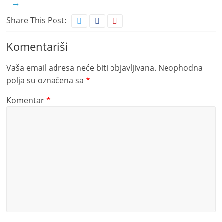
→
Share This Post:
Komentariši
Vaša email adresa neće biti objavljivana.
Neophodna
polja su označena sa
*
Komentar
*