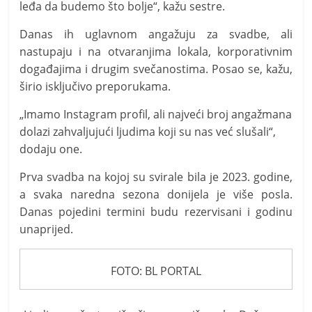
leđa da budemo što bolje“, kažu sestre.
Danas ih uglavnom angažuju za svadbe, ali
nastupaju i na otvaranjima lokala, korporativnim
događajima i drugim svečanostima. Posao se, kažu,
širio isključivo preporukama.
„Imamo Instagram profil, ali najveći broj angažmana
dolazi zahvaljujući ljudima koji su nas već slušali“,
dodaju one.
Prva svadba na kojoj su svirale bila je 2023. godine,
a svaka naredna sezona donijela je više posla.
Danas pojedini termini budu rezervisani i godinu
unaprijed.
FOTO: BL PORTAL