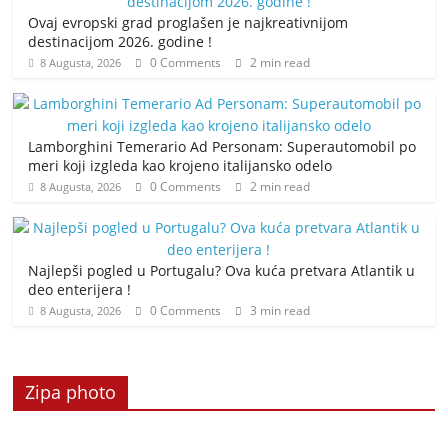
Ovaj evropski grad proglašen je najkreativnijom
destinacijom 2026. godine !
0 Comments
2 min read
8 Augusta, 2026
Lamborghini Temerario Ad Personam: Superautomobil po
meri koji izgleda kao krojeno italijansko odelo
0 Comments
2 min read
8 Augusta, 2026
Najlepši pogled u Portugalu? Ova kuća pretvara Atlantik u
deo enterijera !
0 Comments
3 min read
8 Augusta, 2026
Zipa photo