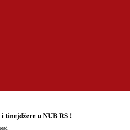
 i tinejdžere u NUB RS !
read