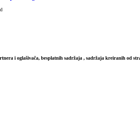
ad
artnera i oglašivača, besplatnih sadržaja , sadržaja kreiranih od stra