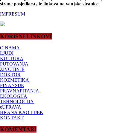
strane posjetilaca , te linkova na vanjske stranice.
IMPRESUM
KORISNI LINKOVI
O NAMA
LJUDI
KULTURA
PUTOVANJA
ŽIVOTINJE
DOKTOR
KOZMETIKA
FINANSIJE
PRAVNAPITANJA
EKOLOGIJA
TEHNOLOGIJA
eUPRAVA
HRANA KAO LIJEK
KONTAKT
KOMENTARI