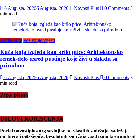
6 Augusta, 2026
6 Augusta, 2026
Novosti Plus
0 Comments
3
min read
Arhitektura
Poslednje vijesti
Kuća koja izgleda kao krilo ptice: Arhitektonsko
remek-delo usred pustinje koje živi u skladu sa
prirodom
6 Augusta, 2026
6 Augusta, 2026
Novosti Plus
0 Comments
3
min read
Zipa photo
USLOVI KORIŠĆENJA
Portal novostiplus.org sastoji se od vlastitih sadržaja, sadržaja
partnera i oglašivača, besplatnih sadržaja , sadržaja kreiranih od