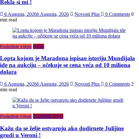
Rekla si mi !
6 Augusta, 2026
6 Augusta, 2026
Novosti Plus
0 Comments
0
min read
Poslednje vijesti
Svijet
Lopta kojom je Maradona ispisao istoriju Mundijala
ide na aukciju – očekuje se cena veća od 10 miliona
dolara
6 Augusta, 2026
6 Augusta, 2026
Novosti Plus
0 Comments
2
min read
Poslednje vijesti
ZANIMLJIVO
Kažu da se želje ostvaruju ako dodirnete Julijine
grudi u Veroni !