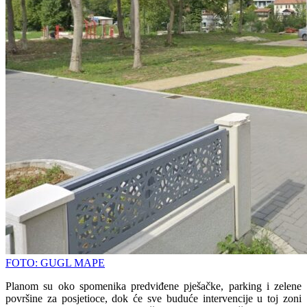
FOTO: GUGL MAPE
Planom su oko spomenika predviđene pješačke, parking i zelene
površine za posjetioce, dok će sve buduće intervencije u toj zoni