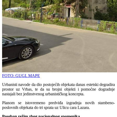
FOTO: GUGL MAPE
Urbanisti navode da dio postojećih objekata danas estetski degradira
prostor uz Vrbas, te da su brojni objekti i pomoćne dogradnje
nastajali bez jedinstvenog urbanističkog koncepta.
Planom se istovremeno predviđa izgradnja novih stambeno-
poslovnih objekata do tri sprata uz Ulicu cara Lazara.
Poseban režim zbog nacionalnog spomenika