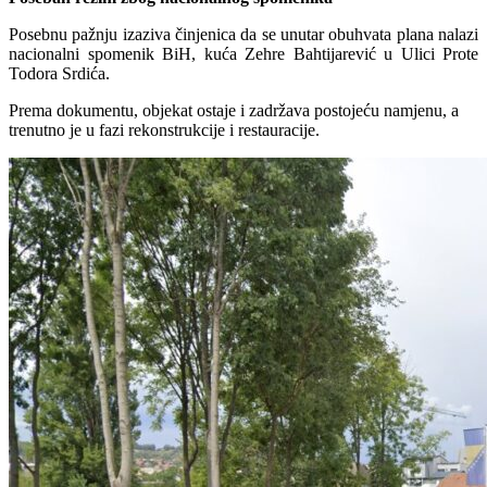
Posebnu pažnju izaziva činjenica da se unutar obuhvata plana nalazi
nacionalni spomenik BiH, kuća Zehre Bahtijarević u Ulici Prote
Todora Srdića.
Prema dokumentu, objekat ostaje i zadržava postojeću namjenu, a
trenutno je u fazi rekonstrukcije i restauracije.