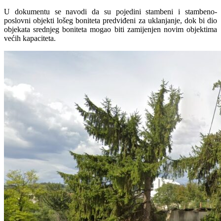
U dokumentu se navodi da su pojedini stambeni i stambeno-
poslovni objekti lošeg boniteta predviđeni za uklanjanje, dok bi dio
objekata srednjeg boniteta mogao biti zamijenjen novim objektima
većih kapaciteta.