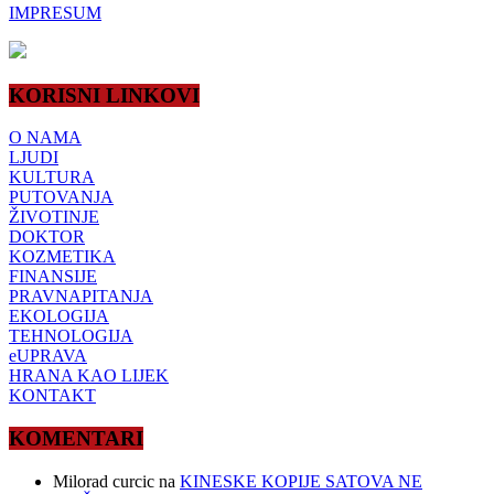
IMPRESUM
KORISNI LINKOVI
O NAMA
LJUDI
KULTURA
PUTOVANJA
ŽIVOTINJE
DOKTOR
KOZMETIKA
FINANSIJE
PRAVNAPITANJA
EKOLOGIJA
TEHNOLOGIJA
eUPRAVA
HRANA KAO LIJEK
KONTAKT
KOMENTARI
Milorad curcic
na
KINESKE KOPIJE SATOVA NE