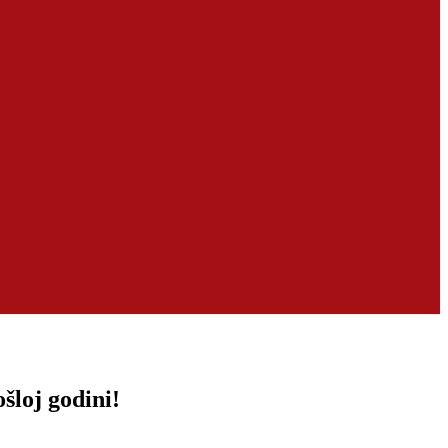
šloj godini!