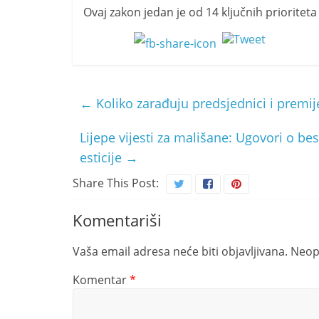
Ovaj zakon jedan je od 14 ključnih prioriteta
←
Koliko zarađuju predsjednici i premije
Lijepe vijesti za mališane: Ugovori o bes
esticije
→
Share This Post:
Komentariši
Vaša email adresa neće biti objavljivana.
Neop
Komentar
*