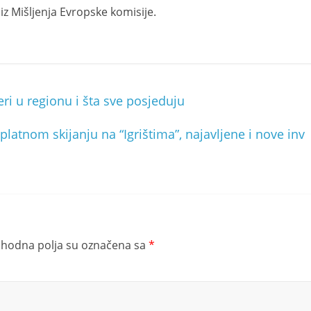
 iz Mišljenja Evropske komisije.
ri u regionu i šta sve posjeduju
platnom skijanju na “Igrištima”, najavljene i nove inv
hodna polja su označena sa
*