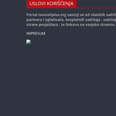
USLOVI KORIŠĆENJA
Portal novostiplus.org sastoji se od vlastitih sadrž
partnera i oglašivača, besplatnih sadržaja , sadrža
strane posjetilaca , te linkova na vanjske stranice.
IMPRESUM