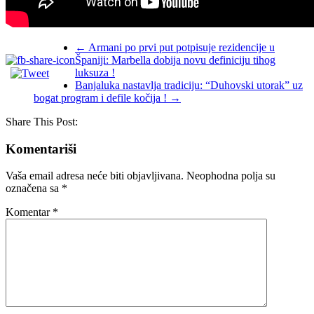
←
Armani po prvi put potpisuje rezidencije u
Španiji: Marbella dobija novu definiciju tihog
luksuza !
Banjaluka nastavlja tradiciju: “Duhovski utorak” uz
bogat program i defile kočija !
→
Share This Post:
Komentariši
Vaša email adresa neće biti objavljivana.
Neophodna polja su
označena sa
*
Komentar
*