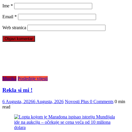
Ime
*
Email
*
Web stranica
Muzika
Poslednje vijesti
Rekla si mi !
6 Augusta, 2026
6 Augusta, 2026
Novosti Plus
0 Comments
0 min
read