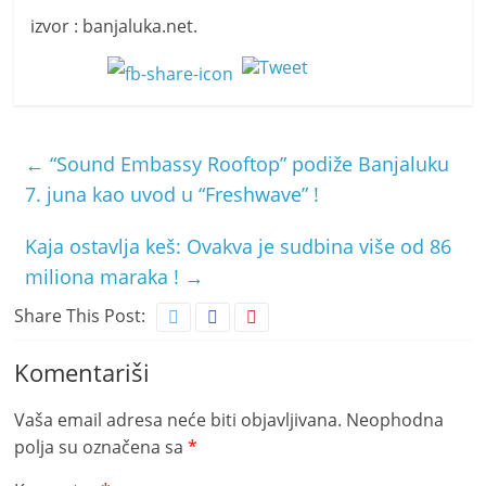
izvor : banjaluka.net.
←
“Sound Embassy Rooftop” podiže Banjaluku
7. juna kao uvod u “Freshwave” !
Kaja ostavlja keš: Ovakva je sudbina više od 86
miliona maraka !
→
Share This Post:
Komentariši
Vaša email adresa neće biti objavljivana.
Neophodna
polja su označena sa
*