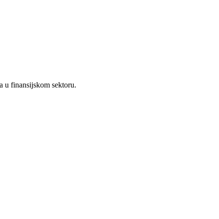
a u finansijskom sektoru.