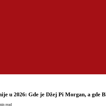
nije u 2026: Gde je Džej Pi Morgan, a gde B
min read