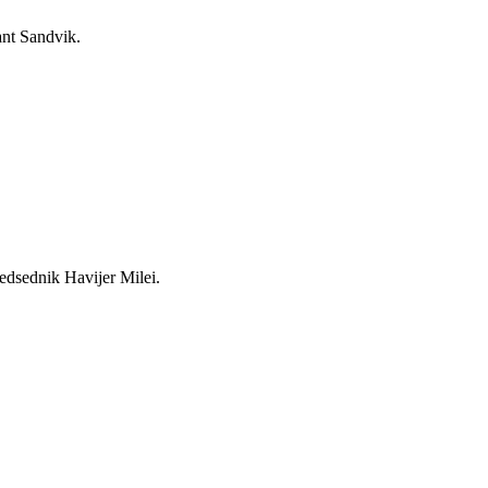
ant Sandvik.
edsednik Havijer Milei.