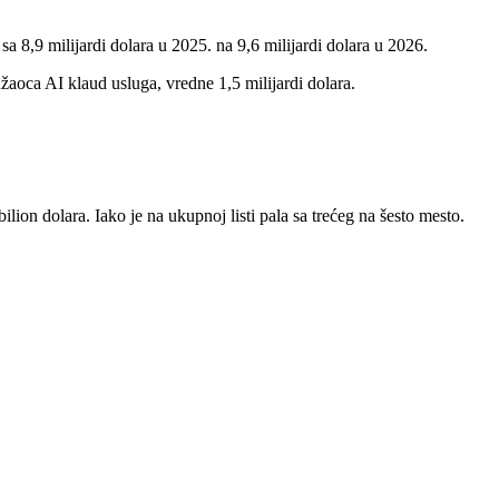
 8,9 milijardi dolara u 2025. na 9,6 milijardi dolara u 2026.
oca AI klaud usluga, vredne 1,5 milijardi dolara.
lion dolara. Iako je na ukupnoj listi pala sa trećeg na šesto mesto.