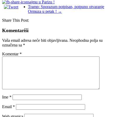
sajmu u Parizu !
Tramp: Sporazum potpisan, potpuno otvaranje
Ormuza u petak !
→
Share This Post:
Komentariši
Vaša email adresa neće biti objavljivana.
Neophodna polja su
označena sa
*
Komentar
*
Ime
*
Email
*
Web stranica