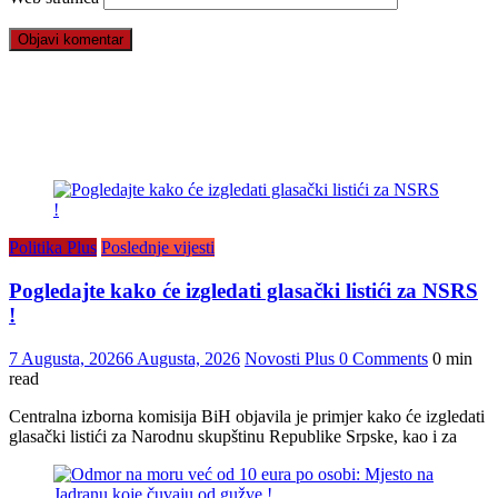
Politika Plus
Poslednje vijesti
Pogledajte kako će izgledati glasački listići za NSRS
!
7 Augusta, 2026
6 Augusta, 2026
Novosti Plus
0 Comments
0 min
read
Centralna izborna komisija BiH objavila je primjer kako će izgledati
glasački listići za Narodnu skupštinu Republike Srpske, kao i za