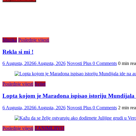
Muzika
Poslednje vijesti
Rekla si mi !
6 Augusta, 2026
6 Augusta, 2026
Novosti Plus
0 Comments
0 min re
Poslednje vijesti
Svijet
Lopta kojom je Maradona ispisao istoriju Mundijala i
6 Augusta, 2026
6 Augusta, 2026
Novosti Plus
0 Comments
2 min re
Poslednje vijesti
ZANIMLJIVO