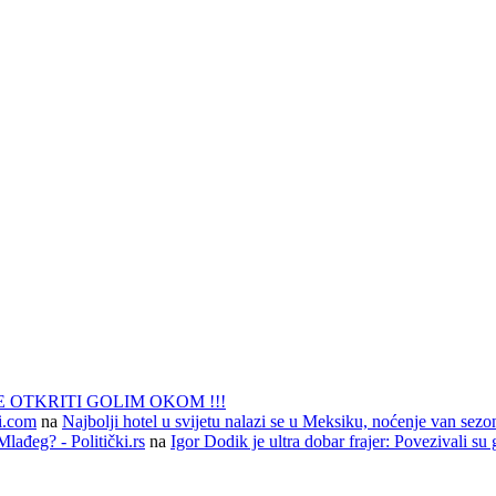
 OTKRITI GOLIM OKOM !!!
li.com
na
Najbolji hotel u svijetu nalazi se u Meksiku, noćenje van sezo
lađeg? - Politički.rs
na
Igor Dodik je ultra dobar frajer: Povezivali su