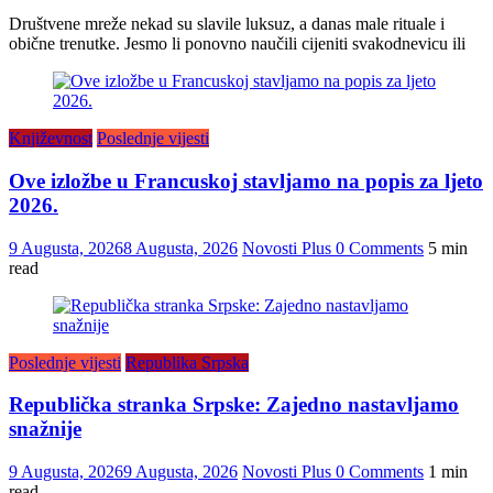
Društvene mreže nekad su slavile luksuz, a danas male rituale i
obične trenutke. Jesmo li ponovno naučili cijeniti svakodnevicu ili
Književnost
Poslednje vijesti
Ove izložbe u Francuskoj stavljamo na popis za ljeto
2026.
9 Augusta, 2026
8 Augusta, 2026
Novosti Plus
0 Comments
5 min
read
Poslednje vijesti
Republika Srpska
Republička stranka Srpske: Zajedno nastavljamo
snažnije
9 Augusta, 2026
9 Augusta, 2026
Novosti Plus
0 Comments
1 min
read