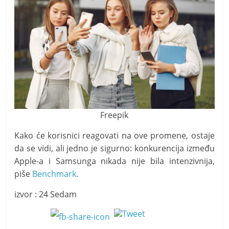
Freepik
Kako će korisnici reagovati na ove promene, ostaje
da se vidi, ali jedno je sigurno: konkurencija između
Apple-a i Samsunga nikada nije bila intenzivnija,
piše
Benchmark
.
izvor : 24 Sedam