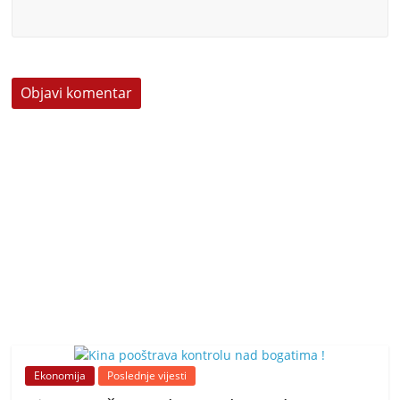
Ekonomija
Poslednje vijesti