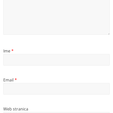
Ime
*
Email
*
Web stranica