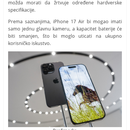
možda morati da žrtvuje određene hardverske
specifikacije.
Prema saznanjima, iPhone 17 Air bi mogao imati
samo jednu glavnu kameru, a kapacitet baterije će
biti smanjen, što bi moglo uticati na ukupno
korisničko iskustvo.