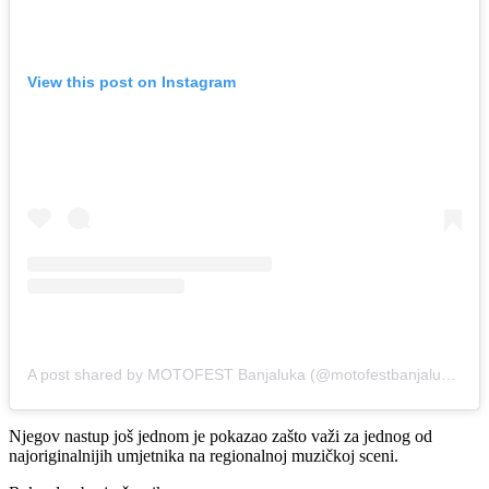
View this post on Instagram
A post shared by MOTOFEST Banjaluka (@motofestbanjaluka)
Njegov nastup još jednom je pokazao zašto važi za jednog od
najoriginalnijih umjetnika na regionalnoj muzičkoj sceni.