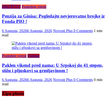
DRUŠTVO
Poslednje vijesti
Penzija za Ginisa: Pogledajte nevjerovatne brojke iz
Fonda PIO !
6 Augusta, 2026
6 Augusta, 2026
Novosti Plus
0 Comments
1 min
read
Poslednje vijesti
Vrijeme
Paklen vikend pred nama: U Srpskoj do 41 stepen,
stižu i pljuskovi sa grmljavinom !
6 Augusta, 2026
6 Augusta, 2026
Novosti Plus
0 Comments
0 min
read
Zipa photo