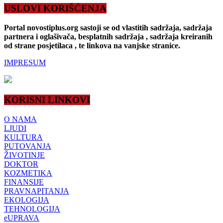
USLOVI KORIŠĆENJA
Portal novostiplus.org sastoji se od vlastitih sadržaja, sadržaja
partnera i oglašivača, besplatnih sadržaja , sadržaja kreiranih
od strane posjetilaca , te linkova na vanjske stranice.
IMPRESUM
KORISNI LINKOVI
O NAMA
LJUDI
KULTURA
PUTOVANJA
ŽIVOTINJE
DOKTOR
KOZMETIKA
FINANSIJE
PRAVNAPITANJA
EKOLOGIJA
TEHNOLOGIJA
eUPRAVA