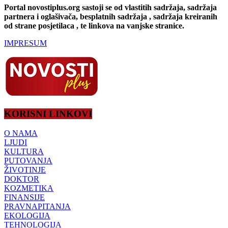
Portal novostiplus.org sastoji se od vlastitih sadržaja, sadržaja
partnera i oglašivača, besplatnih sadržaja , sadržaja kreiranih
od strane posjetilaca , te linkova na vanjske stranice.
IMPRESUM
KORISNI LINKOVI
O NAMA
LJUDI
KULTURA
PUTOVANJA
ŽIVOTINJE
DOKTOR
KOZMETIKA
FINANSIJE
PRAVNAPITANJA
EKOLOGIJA
TEHNOLOGIJA