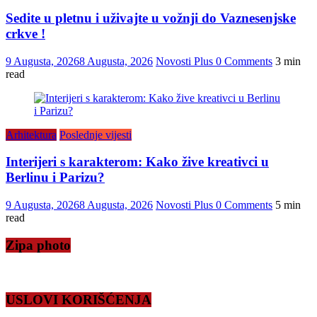
Sedite u pletnu i uživajte u vožnji do Vaznesenjske
crkve !
9 Augusta, 2026
8 Augusta, 2026
Novosti Plus
0 Comments
3 min
read
Arhitektura
Poslednje vijesti
Interijeri s karakterom: Kako žive kreativci u
Berlinu i Parizu?
9 Augusta, 2026
8 Augusta, 2026
Novosti Plus
0 Comments
5 min
read
Zipa photo
USLOVI KORIŠĆENJA