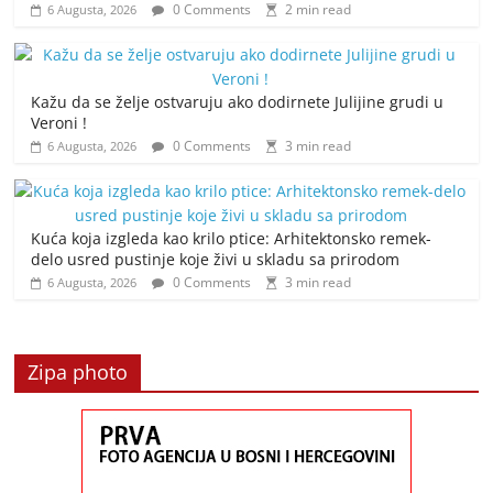
0 Comments
2 min read
6 Augusta, 2026
Kažu da se želje ostvaruju ako dodirnete Julijine grudi u
Veroni !
0 Comments
3 min read
6 Augusta, 2026
Kuća koja izgleda kao krilo ptice: Arhitektonsko remek-
delo usred pustinje koje živi u skladu sa prirodom
0 Comments
3 min read
6 Augusta, 2026
Zipa photo