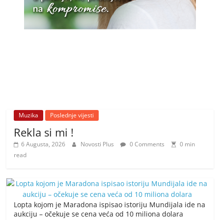
Muzika
Poslednje vijesti
Rekla si mi !
6 Augusta, 2026
Novosti Plus
0 Comments
0 min
read
Lopta kojom je Maradona ispisao istoriju Mundijala ide na
aukciju – očekuje se cena veća od 10 miliona dolara