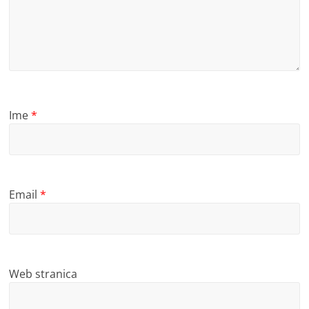
Ime
*
Email
*
Web stranica