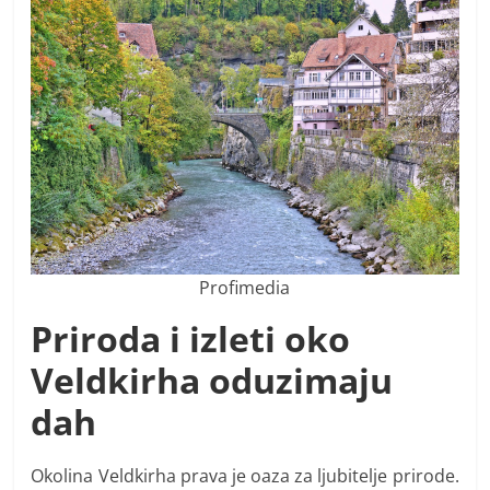
Profimedia
Priroda i izleti oko
Veldkirha oduzimaju
dah
Okolina Veldkirha prava je oaza za ljubitelje prirode.